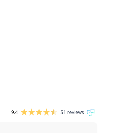
9.4
51 reviews